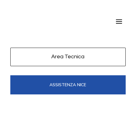
Area Tecnica
ASSISTENZA NICE