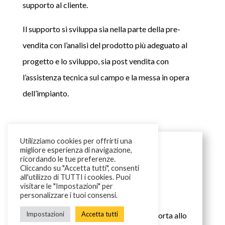
supporto al cliente.
Il supporto si sviluppa sia nella parte della pre-
vendita con l’analisi del prodotto più adeguato al
progetto e lo sviluppo, sia post vendita con
l’assistenza tecnica sul campo e la messa in opera
dell’impianto.
Utilizziamo cookies per offrirti una

migliore esperienza di navigazione,
ricordando le tue preferenze.
Cliccando su "Accetta tutti", consenti
all'utilizzo di TUTTI i cookies. Puoi
visitare le "Impostazioni" per
personalizzare i tuoi consensi.
Impiantistica elettrica
Impostazioni
Accetta tutti
L’attività di impiantistica elettrica porta allo